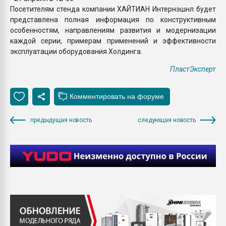
Посетителям стенда компании ХАЙТИАН Интернэшнл будет
представлена полная информация по конструктивным
особенностям, направлениям развития и модернизации
каждой серии, примерам применений и эффективности
эксплуатации оборудования Холдинга.
ПластЭксперт
предыдущая новость
следующая новость