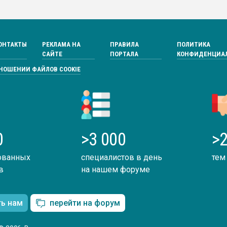
ОНТАКТЫ
РЕКЛАМА НА
ПРАВИЛА
ПОЛИТИКА
САЙТЕ
ПОРТАЛА
КОНФИДЕНЦИА
ТНОШЕНИИ ФАЙЛОВ COOKIE
0
>3 000
>2
ованных
специалистов в день
тем
в
на нашем форуме
ть нам
перейти на форум