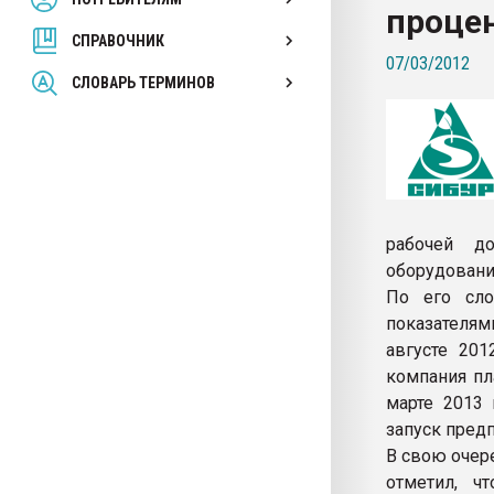
проце
покупка, обмен
СПРАВОЧНИК
07/03/2012
ПЕРЕЙТИ НА 
СЛОВАРЬ ТЕРМИНОВ
рабочей до
оборудовани
По его сло
показателя
августе 201
компания пл
марте 2013
запуск предп
В свою очер
отметил, ч