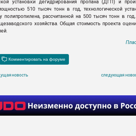
ской установки дегидрирования пропана (ДГП) и прои
ощностью 510 тысяч тонн в год, технологической уста
у полипропилена, рассчитанной на 500 тысяч тонн в год,
щезаводского хозяйства. Общая стоимость проекта оцени
ей.
Плас
ущая новость
следующая ново