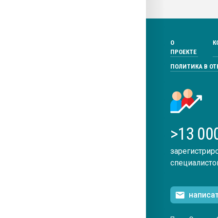
О
К
ПРОЕКТЕ
ПОЛИТИКА В О
>13 00
зарегистрир
специалисто
написа