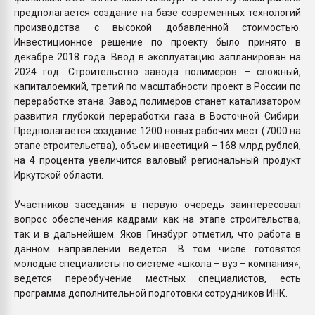
предполагается создание на базе современных технологий
производства с высокой добавленной стоимостью.
Инвестиционное решение по проекту было принято в
декабре 2018 года. Ввод в эксплуатацию запланирован на
2024 год. Строительство завода полимеров – сложный,
капиталоемкий, третий по масштабности проект в России по
переработке этана. Завод полимеров станет катализатором
развития глубокой переработки газа в Восточной Сибири.
Предполагается создание 1200 новых рабочих мест (7000 на
этапе строительства), объем инвестиций – 168 млрд рублей,
на 4 процента увеличится валовый региональный продукт
Иркутской области.
Участников заседания в первую очередь заинтересовал
вопрос обеспечения кадрами как на этапе строительства,
так и в дальнейшем. Яков Гинзбург отметил, что работа в
данном направлении ведется. В том числе готовятся
молодые специалисты по системе «школа – вуз – компания»,
ведется переобучение местных специалистов, есть
программа дополнительной подготовки сотрудников ИНК.