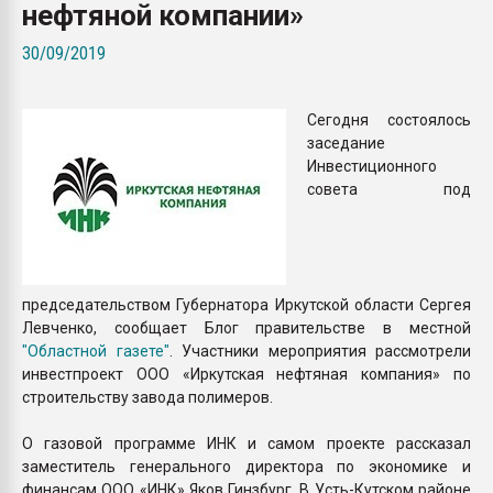
нефтяной компании»
Всё, что касается выду
бутылок
30/09/2019
ПЕРЕЙТИ НА 
Сегодня состоялось
заседание
Инвестиционного
совета под
председательством Губернатора Иркутской области Сергея
Левченко, сообщает Блог правительстве в местной
"Областной газете"
. Участники мероприятия рассмотрели
инвестпроект ООО «Иркутская нефтяная компания» по
строительству завода полимеров.
О газовой программе ИНК и самом проекте рассказал
заместитель генерального директора по экономике и
финансам ООО «ИНК» Яков Гинзбург. В Усть-Кутском районе