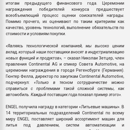
итогам предыдущего финансового года. Церемонии
награждения победителей конкурса предшествует
всеобъемлющий процесс оценки соискателей награды.
Помимо прочего, их оценивают по таким критериям как
качество, уровень технологий, выполнение обязательств по
стоимости и условиям покупки.
«Являясь технологической компанией, мы высоко ценим
вклад, который наши поставщики вносят в индустриализацию
новых функций и продуктов»,
– сказал Николаи Зетцер, член
правления Continental AG и спикер Совета Automotive, на
церемонии награждения в городе Регенсбурге (Германия).
Гюнтер Фелла, директор по закупкам Continental Automotive,
подчеркнул:
«Только в тесном сотрудничестве можно
справиться с проблемами такой сложной системы, как
автомобиль. Каждый поставщик года показал пример этого».
ENGEL получила награду в категории «Литьевые машины». В
14 территориальных подразделений Continental по всему
миру ENGEL поставляет широкий ассортимент машин для
литья под давлением, систем автоматизации и