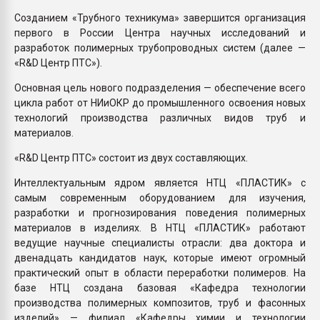
Созданием «Трубного техникума» завершится организация
первого в России Центра научных исследований и
разработок полимерных трубопроводных систем (далее —
«R&D Центр ПТС»).
Основная цель нового подразделения — обеспечение всего
цикла работ от НИиОКР до промышленного освоения новых
технологий производства различных видов труб и
материалов.
«R&D Центр ПТС» состоит из двух составляющих.
Интеллектуальным ядром является НТЦ «ПЛАСТИК» с
самым современным оборудованием для изучения,
разработки и прогнозирования поведения полимерных
материалов в изделиях. В НТЦ «ПЛАСТИК» работают
ведущие научные специалисты отрасли: два доктора и
двенадцать кандидатов наук, которые имеют огромный
практический опыт в области переработки полимеров. На
базе НТЦ создана базовая «Кафедра технологии
производства полимерных композитов, труб и фасонных
изделий» — филиал «Кафедры химии и технологии