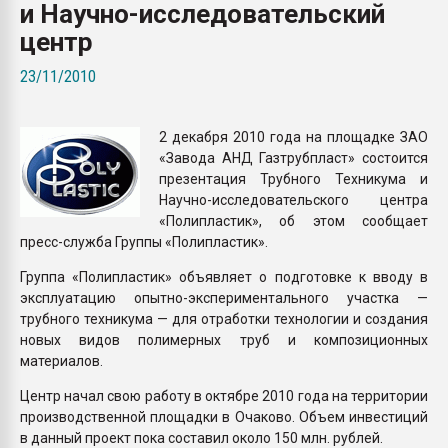
и Научно-исследовательский
Всё, что касается выду
бутылок
центр
23/11/2010
ПЕРЕЙТИ НА 
2 декабря 2010 года на площадке ЗАО
«Завода АНД Газтрубпласт» состоится
презентация Трубного Техникума и
Научно-исследовательского центра
«Полипластик», об этом сообщает
пресс-служба Группы «Полипластик».
Группа «Полипластик» объявляет о подготовке к вводу в
эксплуатацию опытно-экспериментального участка —
трубного техникума — для отработки технологии и создания
новых видов полимерных труб и композиционных
материалов.
Центр начал свою работу в октябре 2010 года на территории
производственной площадки в Очаково. Объем инвестиций
в данный проект пока составил около 150 млн. рублей.