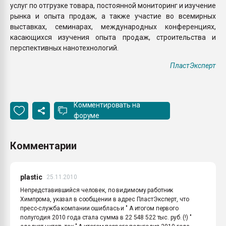
услуг по отгрузке товара, постоянной мониторинг и изучение
рынка и опыта продаж, а также участие во всемирных
выставках, семинарах, международных конференциях,
касающихся изучения опыта продаж, строительства и
перспективных нанотехнологий.
ПластЭксперт
Комментировать на
форуме
Комментарии
plastic
25.11.2010
Непредставившийся человек, по видимому работник
Химпрома, указал в сообщении в адрес ПластЭксперт, что
пресс-служба компании ошиблась и " А итогом первого
полугодия 2010 года стала сумма в 22 548 522 тыс. руб. (!) "