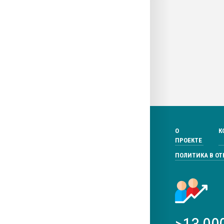
О
К
ПРОЕКТЕ
ПОЛИТИКА В О