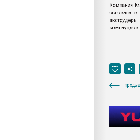
Компания Kr
основана в 
экструдеры
компаундов.
предыд