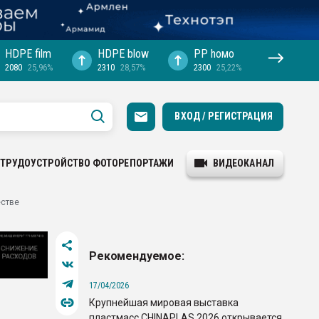
HDPE film
HDPE blow
PP hомо
2080
25,96%
2310
28,57%
2300
25,22%
ВХОД / РЕГИСТРАЦИЯ
ТРУДОУСТРОЙСТВО
ФОТОРЕПОРТАЖИ
ВИДЕОКАНАЛ
естве
Рекомендуемое:
17/04/2026
Крупнейшая мировая выставка
пластмасс CHINAPLAS 2026 открывается