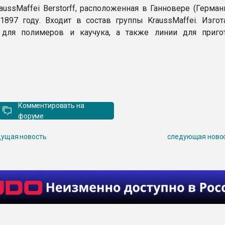
aussMaffei Berstorff, расположенная в Ганновере (Герман
1897 году. Входит в состав группы KraussMaffei. Изгот
 для полимеров и каучука, а также линии для приго
Комментировать на
форуме
ущая новость
следующая ново