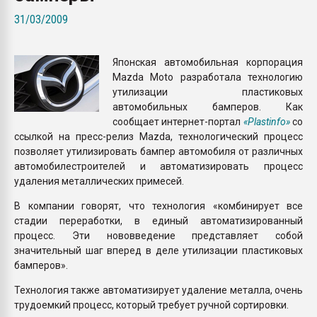
Всё, что касается выду
31/03/2009
бутылок
Японская автомобильная корпорация
ПЕРЕЙТИ НА 
Mazda Moto разработала технологию
утилизации пластиковых
автомобильных бамперов. Как
сообщает интернет-портал
«Plastinfo»
со
ссылкой на пресс-релиз Mazda, технологический процесс
позволяет утилизировать бампер автомобиля от различных
автомобилестроителей и автоматизировать процесс
удаления металлических примесей.
В компании говорят, что технология «комбинирует все
стадии переработки, в единый автоматизированный
процесс. Эти нововведение представляет собой
значительный шаг вперед в деле утилизации пластиковых
бамперов».
Технология также автоматизирует удаление металла, очень
трудоемкий процесс, который требует ручной сортировки.