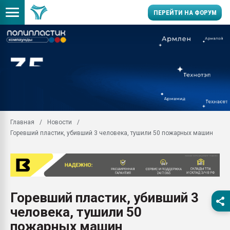
ПЕРЕЙТИ НА ФОРУМ
11.09.2020 Нанотрубки
универсальны, что рос
умельцы изготовили м
колонок полностью из 
Продажа готового бизн
производство SPC лам
цикла
Главная
Новости
Горевший пластик, убивший 3 человека, тушили 50 пожарных машин
29.07.2026 ФРП помог 
заводу пластмасс" зах
ППЭ
Помощь в подборе мат
Вакуум-формовочные 
Горевший пластик, убивший 3
ближайшее подмосковье
Подмосковье, Москва
человека, тушили 50
28.07.2026 Автоматиза
пожарных машин
первый план в перераб