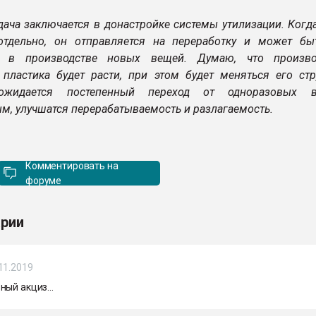
дача заключается в донастройке системы утилизации. Когд
отдельно, он отправляется на переработку и может бы
н в производстве новых вещей. Думаю, что произв
 пластика будет расти, при этом будет меняться его стр
 ожидается постепенный переход от одноразовых 
м, улучшатся перерабатываемость и разлагаемость.
Комментировать на
форуме
рии
11.2019
ый акциз...