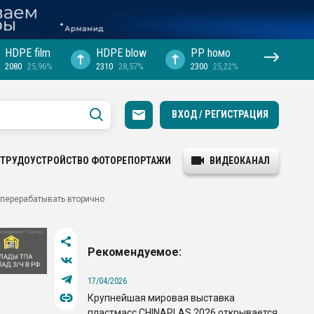
HDPE film
HDPE blow
PP hомо
2080
25,96%
2310
28,57%
2300
25,22%
ВХОД / РЕГИСТРАЦИЯ
ТРУДОУСТРОЙСТВО
ФОТОРЕПОРТАЖИ
ВИДЕОКАНАЛ
- перерабатывать вторично
Рекомендуемое:
17/04/2026
Крупнейшая мировая выставка
пластмасс CHINAPLAS 2026 открывается