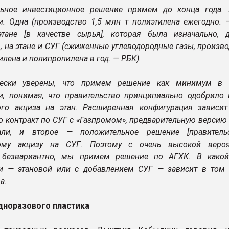
ьное инвестиционное решение примем до конца года. 
и. Одна (производство 1,5 млн т полиэтилена ежегодно. 
тане [в качестве сырья], которая была изначально, 
 на этане и СУГ (сжиженные углеводородные газы, произво
илена и полипропилена в год. — РБК).
ески уверены, что примем решение как минимум в 
и, понимая, что правительство принципиально одобрило 
ого акциза на этан. Расширенная конфигурация зависит
о контракт по СУГ с «Газпромом», предварительную версию
ли, и второе — положительное решение [правитель
ному акцизу на СУГ. Поэтому с очень высокой вероя
и безвариантно, мы примем решение по АГХК. В како
и — этановой или с добавлением СУГ — зависит в том 
а.
дноразового пластика