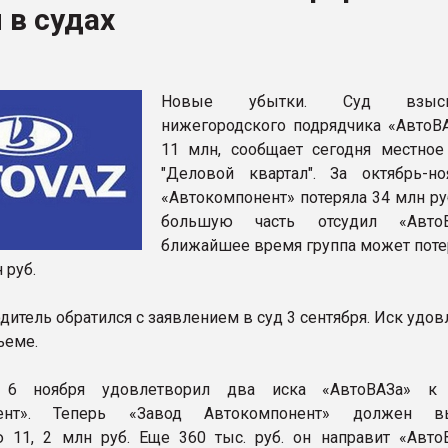
 в судах
рный цвет
ФОРУМ
Новые убытки. Суд взы
нижегородского подрядчика «АвтоВ
11 млн, сообщает сегодня местное
"Деловой квартал". За октябрь-н
«Автокомпонент» потеряла 34 млн ру
большую часть отсудил «Авто
ближайшее время группа может поте
 руб.
дитель обратился с заявлением в суд 3 сентября. Иск удо
ъеме.
 6 ноября удовлетворил два иска «АвтоВАЗа» к 
нент». Теперь «Завод Автокомпонент» должен вы
 11, 2 млн руб. Еще 360 тыс. руб. он направит «Авто