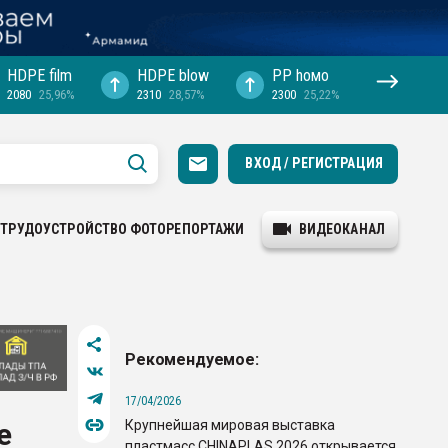
HDPE film
HDPE blow
PP hомо
2080
25,96%
2310
28,57%
2300
25,22%
ВХОД / РЕГИСТРАЦИЯ
ТРУДОУСТРОЙСТВО
ФОТОРЕПОРТАЖИ
ВИДЕОКАНАЛ
Рекомендуемое:
17/04/2026
Крупнейшая мировая выставка
е
пластмасс CHINAPLAS 2026 открывается