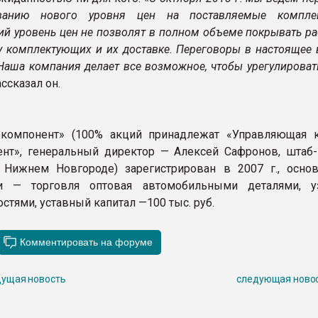
ванию нового уровня цен на поставляемые комплек
й уровень цен не позволят в полном объеме покрывать ра
у комплектующих и их доставке. Переговоры в настоящее 
Наша компания делает все возможное, чтобы урегулироват
ссказал он.
окомпонент» (100% акций принадлежат «Управляющая 
нт», генеральный директор — Алексей Сафронов, штаб-
 Нижнем Новгороде) зарегистрирован в 2007 г., осно
ти — торговля оптовая автомобильными деталями, 
тями, уставный капитал —100 тыс. руб.
ущая новость
следующая ново