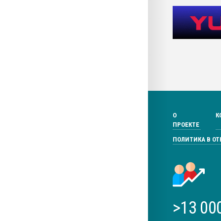
О
К
ПРОЕКТЕ
ПОЛИТИКА В О
>13 00