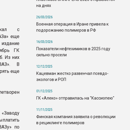
на днях
26/03/2026
Военная операция в Иране привела к
скал с
подорожанию полимеров в РФ
АЗа» еще
16/03/2026
 издание
Показатели нефтехимиков в 2025 году
оябрь ГК
сильно просели
б. Из них
ВАЗ». В
12/12/2025
рять еще
Кацевман жестко развенчал псевдо-
экологов и РОП
01/12/2025
влетворен
ГК «Алеко» отправилась на "Кассиопею"
11/11/2025
«Заводу
Финская компания заявила о революции
платить
в рециклинге полимеров
ВАЗу» по