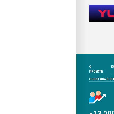
О
К
ПРОЕКТЕ
ПОЛИТИКА В О