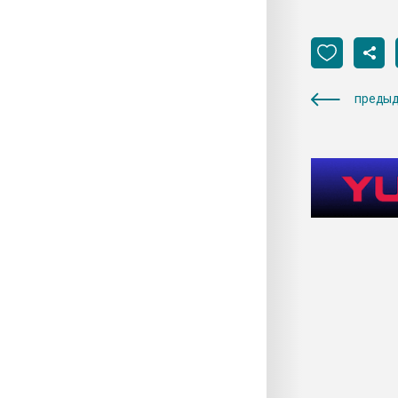
предыд