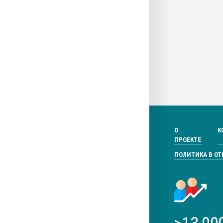
О
К
ПРОЕКТЕ
ПОЛИТИКА В О