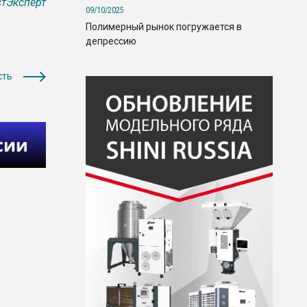
тЭксперт
09/10/2025
Полимерный рынок погружается в
депрессию
сть