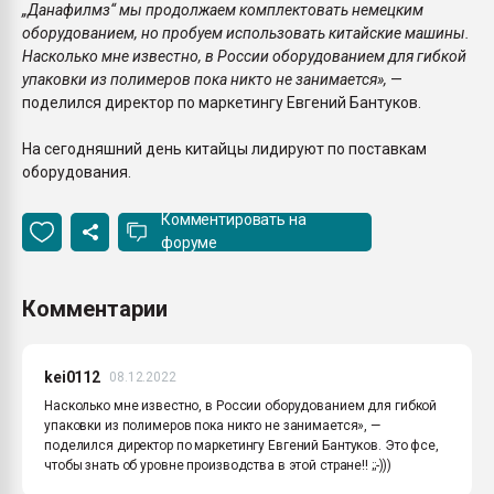
„Данафилмз“ мы продолжаем комплектовать немецким
оборудованием, но пробуем использовать китайские машины.
Насколько мне известно, в России оборудованием для гибкой
упаковки из полимеров пока никто не занимается»,
—
поделился директор по маркетингу Евгений Бантуков.
На сегодняшний день китайцы лидируют по поставкам
оборудования.
Комментировать на
форуме
Комментарии
kei0112
08.12.2022
Насколько мне известно, в России оборудованием для гибкой
упаковки из полимеров пока никто не занимается», —
поделился директор по маркетингу Евгений Бантуков. Это фсе,
чтобы знать об уровне производства в этой стране!! ;;-)))