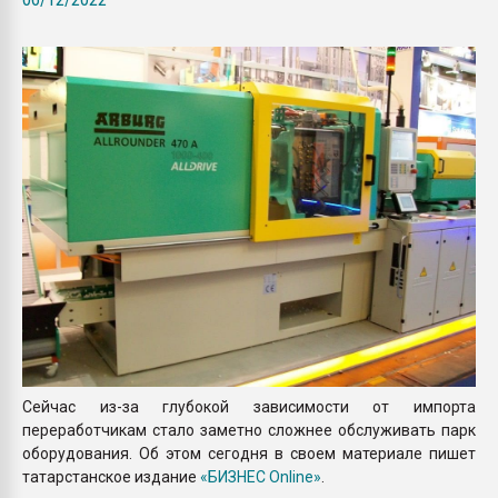
Всё, что касается выду
бутылок
ПЕРЕЙТИ НА 
Сейчас из-за глубокой зависимости от импорта
переработчикам стало заметно сложнее обслуживать парк
оборудования. Об этом сегодня в своем материале пишет
татарстанское издание
«БИЗНЕС Online»
.