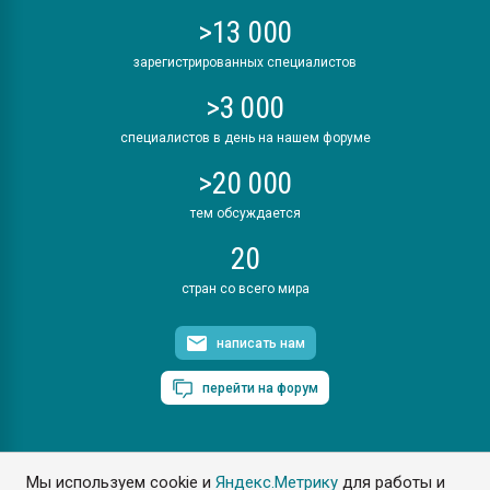
>13 000
зарегистрированных специалистов
>3 000
специалистов в день на нашем форуме
>20 000
тем обсуждается
20
стран со всего мира
написать нам
перейти на форум
Мы используем cookie и
Яндекс.Метрику
для работы и
ПластЭксперт © 2006. Все права защищены