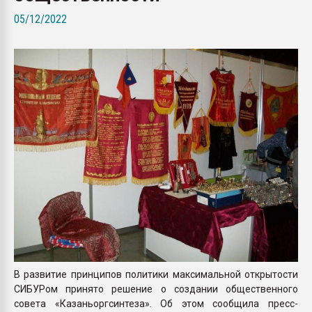
26.07.2022 "Сибирский т
05/12/2022
намного дороже
ПЕРЕЙТИ НА 
В развитие принципов политики максимальной открытости
СИБУРом принято решение о создании общественного
совета «Казаньоргсинтеза». Об этом сообщила пресс-