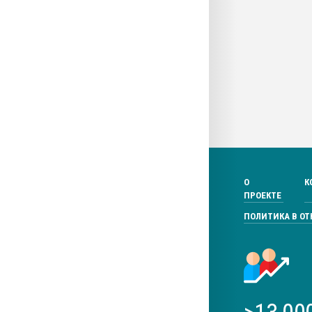
О
К
ПРОЕКТЕ
ПОЛИТИКА В О