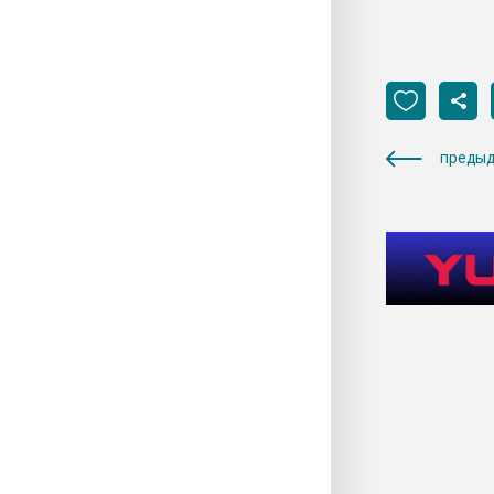
предыд