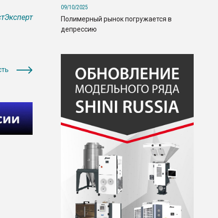
09/10/2025
тЭксперт
Полимерный рынок погружается в
депрессию
сть