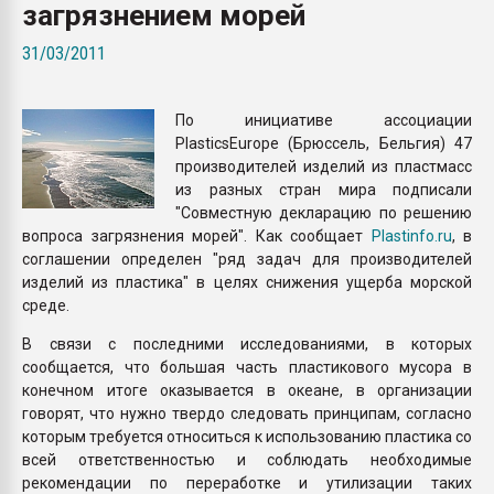
загрязнением морей
Всё, что касается выду
бутылок
31/03/2011
ПЕРЕЙТИ НА 
По инициативе ассоциации
PlasticsEurope (Брюссель, Бельгия) 47
производителей изделий из пластмасс
из разных стран мира подписали
"Совместную декларацию по решению
вопроса загрязнения морей". Как сообщает
Plastinfo.ru
, в
соглашении определен "ряд задач для производителей
изделий из пластика" в целях снижения ущерба морской
среде.
В связи с последними исследованиями, в которых
сообщается, что большая часть пластикового мусора в
конечном итоге оказывается в океане, в организации
говорят, что нужно твердо следовать принципам, согласно
которым требуется относиться к использованию пластика со
всей ответственностью и соблюдать необходимые
рекомендации по переработке и утилизации таких