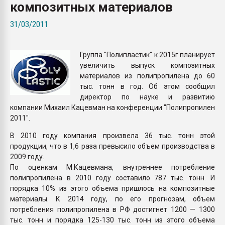
композитных материалов
Всё, что касается выду
бутылок
31/03/2011
ПЕРЕЙТИ НА 
Группа "Полипластик" к 2015г планирует
увеличить выпуск композитных
материалов из полипропилена до 60
тыс. тонн в год. Об этом сообщил
директор по науке и развитию
компании Михаил Кацевман на конференции "Полипропилен
2011".
В 2010 году компания произвела 36 тыс. тонн этой
продукции, что в 1,6 раза превысило объем производства в
2009 году.
По оценкам М.Кацевмана, внутреннее потребление
полипропилена в 2010 году составило 787 тыс. тонн. И
порядка 10% из этого объема пришлось на композитные
материалы. К 2014 году, по его прогнозам, объем
потребления полипропилена в РФ достигнет 1200 — 1300
тыс. тонн и порядка 125-130 тыс. тонн из этого объема