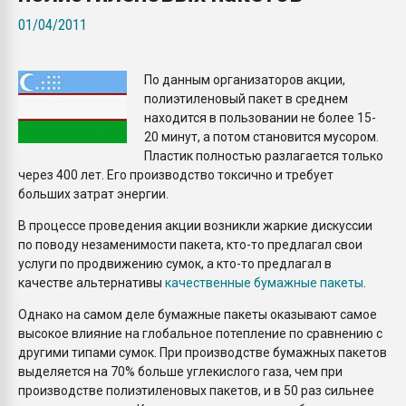
Всё, что касается выду
01/04/2011
бутылок
По данным организаторов акции,
ПЕРЕЙТИ НА 
полиэтиленовый пакет в среднем
находится в пользовании не более 15-
20 минут, а потом становится мусором.
Пластик полностью разлагается только
через 400 лет. Его производство токсично и требует
больших затрат энергии.
В процессе проведения акции возникли жаркие дискуссии
по поводу незаменимости пакета, кто-то предлагал свои
услуги по продвижению сумок, а кто-то предлагал в
качестве альтернативы
качественные бумажные пакеты
.
Однако на самом деле бумажные пакеты оказывают самое
высокое влияние на глобальное потепление по сравнению с
другими типами сумок. При производстве бумажных пакетов
выделяется на 70% больше углекислого газа, чем при
производстве полиэтиленовых пакетов, и в 50 раз сильнее