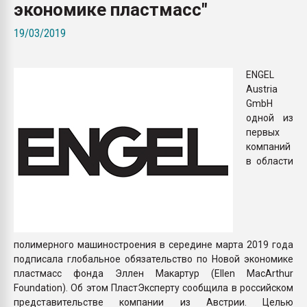
экономике пластмасс"
Armaloy PC/ABS-1IM че
19/03/2019
ПЕРЕЙТИ НА 
ENGEL
Austria
GmbH
одной из
первых
компаний
в области
полимерного машиностроения в середине марта 2019 года
подписала глобальное обязательство по Новой экономике
пластмасс фонда Эллен Макартур (Ellen MacArthur
Foundation). Об этом ПластЭксперту сообщила в российском
представительстве компании из Австрии. Целью