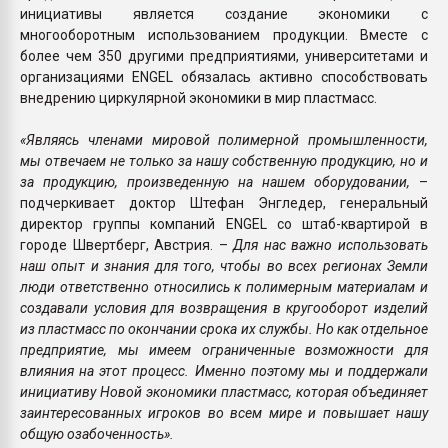
инициативы является создание экономики с
многооборотным использованием продукции. Вместе с
более чем 350 другими предприятиями, университетами и
организациями ENGEL обязалась активно способствовать
внедрению циркулярной экономики в мир пластмасс.
«Являясь членами мировой полимерной промышленности,
мы отвечаем не только за нашу собственную продукцию, но и
за продукцию, произведенную на нашем оборудовании,
–
подчеркивает доктор Штефан Энгледер, генеральный
директор группы компаний ENGEL со штаб-квартирой в
городе Швертберг, Австрия. –
Для нас важно использовать
наш опыт и знания для того, чтобы во всех регионах Земли
люди ответственно относились к полимерным материалам и
создавали условия для возвращения в кругооборот изделий
из пластмасс по окончании срока их службы. Но как отдельное
предприятие, мы имеем ограниченные возможности для
влияния на этот процесс. Именно поэтому мы и поддержали
инициативу Новой экономики пластмасс, которая объединяет
заинтересованных игроков во всем мире и повышает нашу
общую озабоченность».