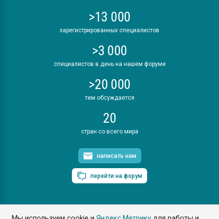
>13 000
зарегистрированных специалистов
>3 000
специалистов в день на нашем форуме
>20 000
тем обсуждается
20
стран со всего мира
написать нам
перейти на форум
Мы используем cookie и
Яндекс.Метрику
для работы и
ПластЭксперт © 2006. Все права защищены