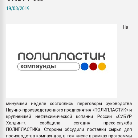
Всё, что касается выду
19/03/2019
бутылок
На
ПЕРЕЙТИ НА 
минувшей неделе состоялись переговоры руководства
Научно-производственного предприятия «ПОЛИПЛАСТИК» и
крупнейшей нефтехимической копании России «СИБУР
Холдинг», сообщила сегодня пресс-служба
ПОЛИПЛАСТИКа. Стороны обсудили поставки сырья для
производства компаундов, в том числе в рамках программы