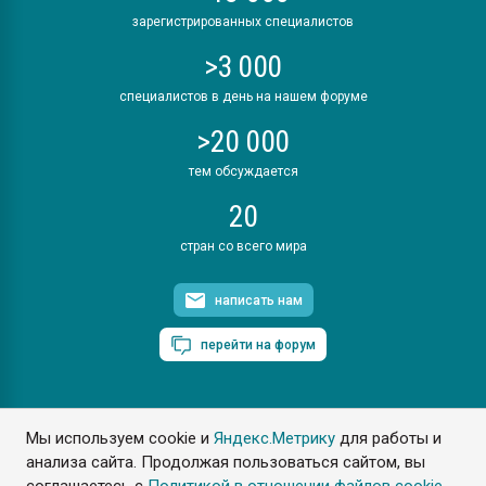
зарегистрированных специалистов
>3 000
специалистов в день на нашем форуме
>20 000
тем обсуждается
20
стран со всего мира
написать нам
перейти на форум
Мы используем cookie и
Яндекс.Метрику
для работы и
ПластЭксперт © 2006. Все права защищены
анализа сайта. Продолжая пользоваться сайтом, вы
Разрешается копирование материалов сайта с обязательной
ссылкой на www.e-plastic.ru