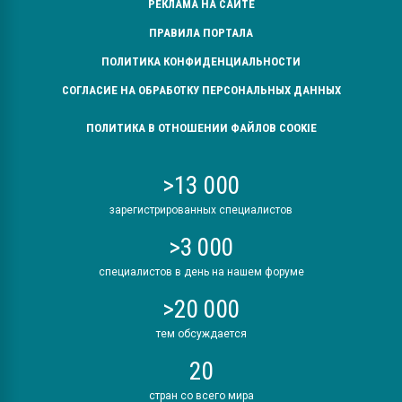
РЕКЛАМА НА САЙТЕ
ПРАВИЛА ПОРТАЛА
ПОЛИТИКА КОНФИДЕНЦИАЛЬНОСТИ
СОГЛАСИЕ НА ОБРАБОТКУ ПЕРСОНАЛЬНЫХ ДАННЫХ
ПОЛИТИКА В ОТНОШЕНИИ ФАЙЛОВ COOKIE
>13 000
зарегистрированных специалистов
>3 000
специалистов в день на нашем форуме
>20 000
тем обсуждается
20
стран со всего мира