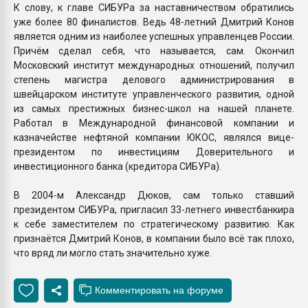
К слову, к главе СИБУРа за наставничеством обратились
уже более 80 финалистов. Ведь 48-летний Дмитрий Конов
является одним из наиболее успешных управленцев России.
Причём сделал себя, что называется, сам. Окончил
Московский институт международных отношений, получил
степень магистра делового администрирования в
швейцарском институте управленческого развития, одной
из самых престижных бизнес-школ на нашей планете.
Работал в Международной финансовой компании и
казначействе нефтяной компании ЮКОС, являлся вице-
президентом по инвестициям Доверительного и
инвестиционного банка (кредитора СИБУРа).
В 2004-м Александр Дюков, сам только ставший
президентом СИБУРа, пригласил 33-летнего инвестбанкира
к себе заместителем по стратегическому развитию. Как
признаётся Дмитрий Конов, в компании было всё так плохо,
что вряд ли могло стать значительно хуже.