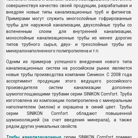
совершенствуя качество своей продукции, разрабатывая и
внедряя новые типы канализационных труб и фитингов.
Примерами могут служить многослойные гофрированные
трубы для наружной канализации, двухслойные трубы со
вспененным слоем для внутренней канализации,
монослойные канализационные трубы из менее дорогих
типов трубного сырья, двух- и трехслойные трубы из
минералонаполненного полипропилена и т.п.
Одним из примеров успешного внедрения нового типа
канализационных систем на российском рынке являются
новые трубы производства компании Синикон. С 2008 года
ассортимент продукции этого ведущего российского
производителя систем канализации дополнен
шумопоглощающими трубами серии SINIKON Comfort. Труба
изготовлена из композиции полипропилена с минеральным
наполнителем (мелом) и окрашена в синий цвет. Трубы
серии SINIKON Comfort обладают повышенной
шумоизоляцией (за счет введения минерала), а также
рядом других уникальных свойств.
Трубы канализационные
серии SINIKON Comfort помимо