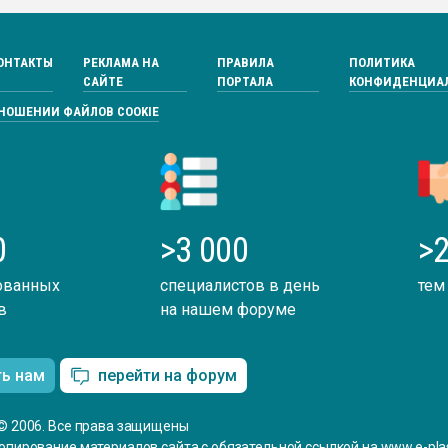
ОНТАКТЫ
РЕКЛАМА НА
ПРАВИЛА
ПОЛИТИКА
САЙТЕ
ПОРТАЛА
КОНФИДЕНЦИА
ТНОШЕНИИ ФАЙЛОВ COOKIE
0
>3 000
>2
ованных
специалистов в день
тем
в
на нашем форуме
ть нам
перейти на форум
© 2006. Все права защищены
опирование материалов сайта с обязательной ссылкой на www.e-plas