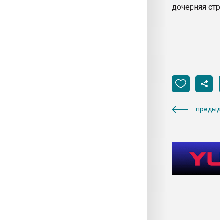
дочерняя стр
предыд