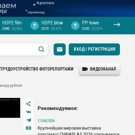
HDPE film
HDPE blow
PP hомо
2080
25,96%
2310
28,57%
2300
25,22%
ВХОД / РЕГИСТРАЦИЯ
ТРУДОУСТРОЙСТВО
ФОТОРЕПОРТАЖИ
ВИДЕОКАНАЛ
 млрд рублей
Рекомендуемое:
17/04/2026
Крупнейшая мировая выставка
пластмасс CHINAPLAS 2026 открывается