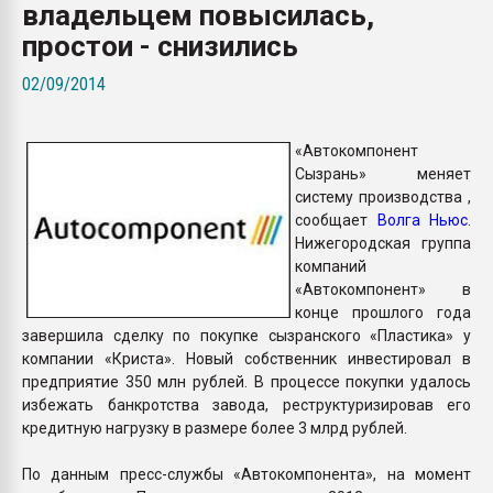
владельцем повысилась,
покупка, обмен
простои - снизились
ПЕРЕЙТИ НА 
02/09/2014
«Автокомпонент
Сызрань» меняет
систему производства ,
сообщает
Волга Ньюс
.
Нижегородская группа
компаний
«Автокомпонент» в
конце прошлого года
завершила сделку по покупке сызранского «Пластика» у
компании «Криста». Новый собственник инвестировал в
предприятие 350 млн рублей. В процессе покупки удалось
избежать банкротства завода, реструктуризировав его
кредитную нагрузку в размере более 3 млрд рублей.
По данным пресс-службы «Автокомпонента», на момент