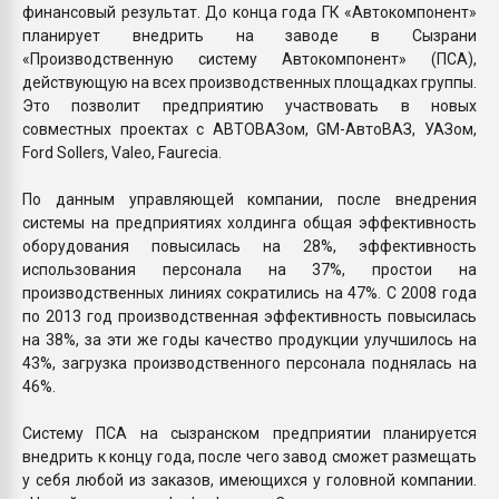
финансовый результат. До конца года ГК «Автокомпонент»
планирует внедрить на заводе в Сызрани
«Производственную систему Автокомпонент» (ПСА),
действующую на всех производственных площадках группы.
Это позволит предприятию участвовать в новых
совместных проектах с АВТОВАЗом, GM-АвтоВАЗ, УАЗом,
Ford Sollers, Valeo, Faurecia.
По данным управляющей компании, после внедрения
системы на предприятиях холдинга общая эффективность
оборудования повысилась на 28%, эффективность
использования персонала на 37%, простои на
производственных линиях сократились на 47%. С 2008 года
по 2013 год производственная эффективность повысилась
на 38%, за эти же годы качество продукции улучшилось на
43%, загрузка производственного персонала поднялась на
46%.
Систему ПСА на сызранском предприятии планируется
внедрить к концу года, после чего завод сможет размещать
у себя любой из заказов, имеющихся у головной компании.