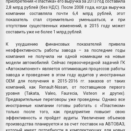
приобретения «Пластика» его выручка за 2013 год составила
2,8 млрд рублей (без НДС). После 2008 года, когда выручка
компании составляла почти 6,4 млрд рублей, этот
показатель стал стремительно уменьшаться, и при
отсутствии существенных изменений, в 2015 году может
составить уже не более 1 млрд рублей.
К ухудшению финансовых показателей привела
неэффективность работы завода – за последние годы
компания не получила ни одной номинации на новые
модели автомобилей. Сейчас первоочередной задачей ГК
«Автокомпонент» является оптимизация процессов работы
завода и проведение в этом году аудитов у иностранных
OEM для получения в 2015-2016 гг. заказов от таких
компаний, как Renault-Nissan, от поставщиков первого
уровня (Takata, Valeo, Faurecia, Visteon и других).
Предварительные переговоры уже проведены. Однако все
иностранные компании готовы работать с «Пластиком»
только после того, как предприятие повысит свою
эффективность и пройдет аудиты. Увеличение объемов
производства планируется и за счет поставок на АВТОВАЗ,
который имеет потребности в комплектующих для новых