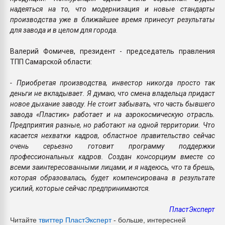
надеяться на то, что модернизация и новые стандарты
производства уже в ближайшее время принесут результаты
для завода и в целом для города.
Валерий Фомичев, президент - председатель правления
ТПП Самарской области:
- Приобретая производства, инвестор никогда просто так
деньги не вкладывает. Я думаю, что смена владельца придаст
новое дыхание заводу. Не стоит забывать, что часть бывшего
завода «Пластик» работает и на аэрокосмическую отрасль.
Предприятия разные, но работают на одной территории. Что
касается нехватки кадров, областное правительство сейчас
очень серьезно готовит программу поддержки
профессиональных кадров. Создан консорциум вместе со
всеми заинтересованными лицами, и я надеюсь, что та брешь,
которая образовалась, будет компенсирована в результате
усилий, которые сейчас предпринимаются.
ПластЭксперт
Читайте
твиттер Пласт
Эксперт
- больше, интересней