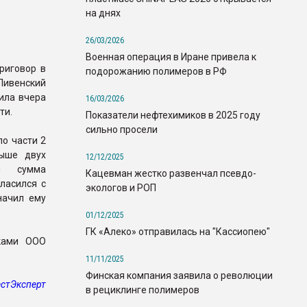
на днях
26/03/2026
Военная операция в Иране привела к
риговор в
подорожанию полимеров в РФ
Ливенский
ила вчера
16/03/2026
ти.
Показатели нефтехимиков в 2025 году
сильно просели
о части 2
ыше двух
12/12/2025
я сумма
Кацевман жестко развенчал псевдо-
ласился с
экологов и РОП
начил ему
01/12/2025
ГК «Алеко» отправилась на "Кассиопею"
ками ООО
11/11/2025
Финская компания заявила о революции
стЭксперт
в рециклинге полимеров