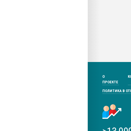
О
К
ПРОЕКТЕ
ПОЛИТИКА В О