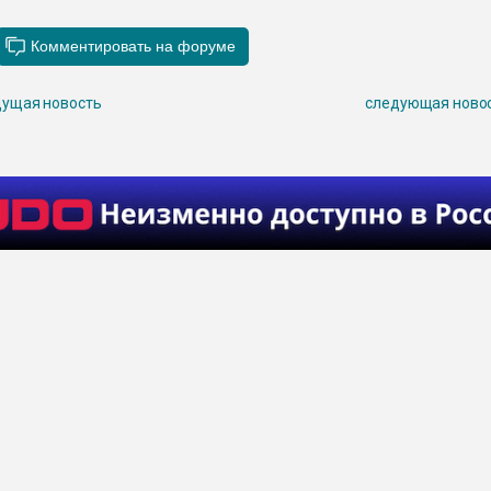
ущая новость
следующая ново