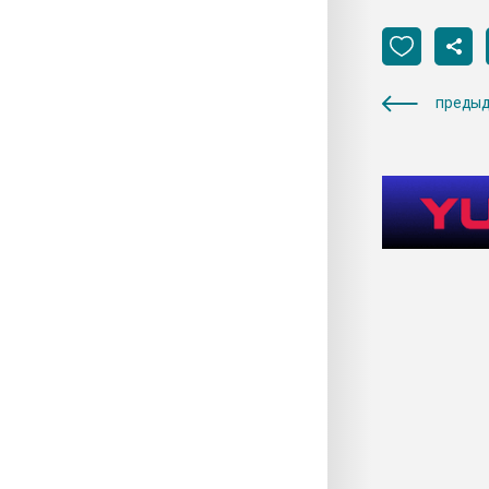
предыд