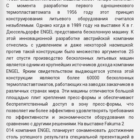
С момента разработки первого одношнекового
термопластавтомата в 1956 году этот принцип
конструирования литьевого оборудования считался
незыблемым. Однако когда в 1989 году на выставке K в г.
Дюссельдорфе ENGEL представила бесколонную машину. К
этой инновационной разработке австрийской компании
отнеслись с удивлением и даже некоторой насмешкой:
против такой конструкции было множество аргументов. 25
лет спустя производство бесколонных литьевых машин
является одним из крупнейших источников дохода компании
ENGEL. Ярким свидетельством выдающегося успеха этой
конструкции являются более 60000 бесколонных
термопластавтоматов, работающих на заводах заказчиков в
различных странах мира. Эти машины отличаются большой
площадью плит крепления пресс-формы и обеспечивают
беспрепятственный доступ в зону пресс-формы, что
позволяет им более эффективно удовлетворять требования
по эффективности и экономичности оборудования по
сравнению с другими решениями. На выставке Fakuma 2
014 компания ENGEL планирует ознаменовать достижение
столь успешного результата специальной презентацией в