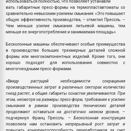
использоваться полностью, что позволяет устанавли
вать габаритные пресс-формы на термопластавтоматы со
сравнительно невысоким усилием смыкания. «Это повышает
общую эффективность производства, – отметил Прессль. –
Чем меньше усилие смыкания литьевой машины, тем
меньше ее энергопотребление и занимаемая площадь».
Бесколонные машины обеспечивают особые преимущества
в производстве больших трехмерных деталей сложной
формы или многокомпонентных изделий. Кроме того, они
хорошо подходят для использования совместно с
многогнездными пресс-формами.
«Ввиду растущей необходимости сокращения
производственных затрат в различных секторах количество
гнезд растет, а общие габариты оснастки увеличиваются. При
этом, несмотря на размеры пресс-форм, требования к усилию
смыкания в рамках производства технических деталей
продолжают оставаться на достаточно низком уровне,
–
подчеркнул Франц Прессль. –
Бесколонная конструкция
позволила нам остановить непрерывный рост затрат и
повысить конкурентоспособность переработчиков за счет