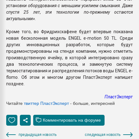
установки оборудования с меньшим усилием смыкания. Даже
спустя 25 лет, эти технологии по-прежнему остаются
актуальными».
Кроме того, во Фридрихсхафене будет впервые показана
новая бесколонная модель ENGEL e-motion 50 TL. Среди
других инновационных разработок, которые будут
продемонстрированы на стенде компании, нужно отметить
производственную ячейку, в которой интегрировано сразу
два технологических процесса, и замкнутую систему
термостатирования и распределения потоков воды ENGEL e-
flomo. Об этом и многом другом ПластЭксперт напишет
позднее.
ПластЭксперт
Читайте
твиттер Пласт
Эксперт
- больше, интересней
предыдущая новость
следующая новость