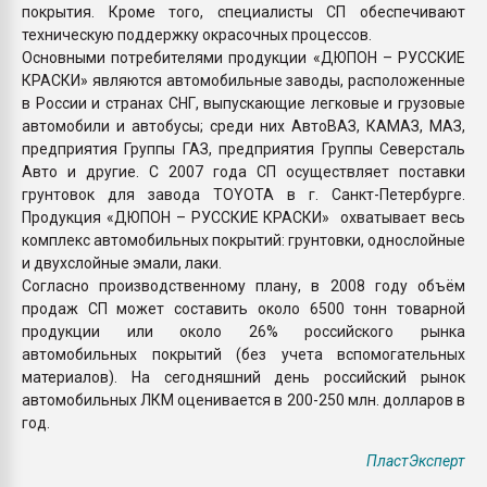
покрытия. Кроме того, специалисты СП обеспечивают
техническую поддержку окрасочных процессов.
Основными потребителями продукции «ДЮПОН – РУССКИЕ
КРАСКИ» являются автомобильные заводы, расположенные
в России и странах СНГ, выпускающие легковые и грузовые
автомобили и автобусы; среди них АвтоВАЗ, КАМАЗ, МАЗ,
предприятия Группы ГАЗ, предприятия Группы Северсталь
Авто и другие. С 2007 года СП осуществляет поставки
грунтовок для завода TOYOTA в г. Санкт-Петербурге.
Продукция «ДЮПОН – РУССКИЕ КРАСКИ» охватывает весь
комплекс автомобильных покрытий: грунтовки, однослойные
и двухслойные эмали, лаки.
Согласно производственному плану, в 2008 году объём
продаж СП может составить около 6500 тонн товарной
продукции или около 26% российского рынка
автомобильных покрытий (без учета вспомогательных
материалов). На сегодняшний день российский рынок
автомобильных ЛКМ оценивается в 200-250 млн. долларов в
год.
ПластЭксперт