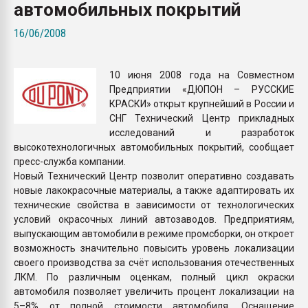
автомобильных покрытий
Всё, что касается выду
бутылок
16/06/2008
ПЕРЕЙТИ НА 
10 июня 2008 года на Совместном
Предприятии «ДЮПОН – РУССКИЕ
КРАСКИ» открыт крупнейший в России и
СНГ Технический Центр прикладных
исследований и разработок
высокотехнологичных автомобильных покрытий, сообщает
пресс-служба компании.
Новый Технический Центр позволит оперативно создавать
новые лакокрасочные материалы, а также адаптировать их
технические свойства в зависимости от технологических
условий окрасочных линий автозаводов. Предприятиям,
выпускающим автомобили в режиме промсборки, он откроет
возможность значительно повысить уровень локализации
своего производства за счёт использования отечественных
ЛКМ. По различным оценкам, полный цикл окраски
автомобиля позволяет увеличить процент локализации на
5–8% от полной стоимости автомобиля. Оснащение