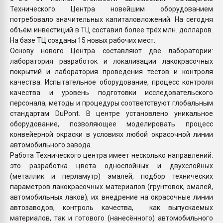
Технического Центра новейшим оборудованием
потребовало значительных капиталовложений. На сегодня
объём инвестиций в ТЦ составил более трёх млн. долларов.
На базе ТЦ созданы 15 новых рабочих мест.
Основу нового Центра составляют две лаборатории:
лаборатория разработок и локализации лакокрасочных
покрытий и лаборатория проведения тестов и контроля
качества. Испытательное оборудование, процесс контроля
качества и уровень подготовки исследовательского
персонала, методы и процедуры соответствуют глобальным
стандартам DuPont. В центре установлено уникальное
оборудование, позволяющее моделировать процесс
конвейерной окраски в условиях любой окрасочной линии
автомобильного завода.
Работа Технического центра имеет несколько направлений:
это разработка цвета однослойных и двухслойных
(металлик и перламутр) эмалей, подбор технических
параметров лакокрасочных материалов (грунтовок, эмалей,
автомобильных лаков), их внедрение на окрасочные линии
автозаводов, контроль качества, как выпускаемых
материалов, так и готового (нанесённого) автомобильного