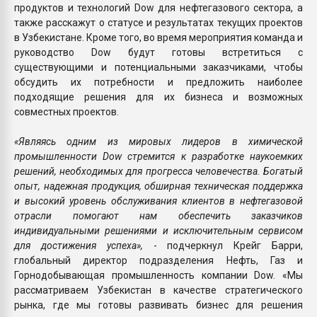
продуктов и технологий Dow для нефтегазового сектора, а
также расскажут о статусе и результатах текущих проектов
в Узбекистане. Кроме того, во время мероприятия команда и
руководство Dow будут готовы встретиться с
существующими и потенциальными заказчиками, чтобы
обсудить их потребности и предложить наиболее
подходящие решения для их бизнеса и возможных
совместных проектов.
«Являясь одним из мировых лидеров в химической
промышленности Dow стремится к разработке наукоемких
решений, необходимых для прогресса человечества. Богатый
опыт, надежная продукция, обширная техническая поддержка
и высокий уровень обслуживания клиентов в нефтегазовой
отрасли помогают нам обеспечить заказчиков
индивидуальными решениями и исключительным сервисом
для достижения успеха»,
- подчеркнул Крейг Барри,
глобальный директор подразделения Нефть, Газ и
Горнодобывающая промышленность компании Dow. «Мы
рассматриваем Узбекистан в качестве стратегического
рынка, где мы готовы развивать бизнес для решения