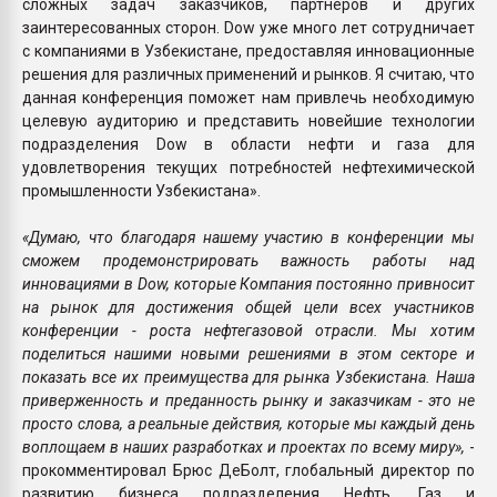
сложных задач заказчиков, партнеров и других
заинтересованных сторон. Dow уже много лет сотрудничает
с компаниями в Узбекистане, предоставляя инновационные
решения для различных применений и рынков. Я считаю, что
данная конференция поможет нам привлечь необходимую
целевую аудиторию и представить новейшие технологии
подразделения Dow в области нефти и газа для
удовлетворения текущих потребностей нефтехимической
промышленности Узбекистана».
«Думаю, что благодаря нашему участию в конференции мы
сможем продемонстрировать важность работы над
инновациями в Dow, которые Компания постоянно привносит
на рынок для достижения общей цели всех участников
конференции - роста нефтегазовой отрасли. Мы хотим
поделиться нашими новыми решениями в этом секторе и
показать все их преимущества для рынка Узбекистана. Наша
приверженность и преданность рынку и заказчикам - это не
просто слова, а реальные действия, которые мы каждый день
воплощаем в наших разработках и проектах по всему миру»,
-
прокомментировал Брюс ДеБолт, глобальный директор по
развитию бизнеса подразделения Нефть, Газ и