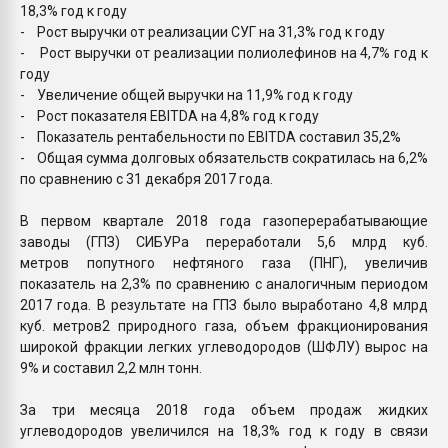
18,3% год к году
- Рост выручки от реализации СУГ на 31,3% год к году
- Рост выручки от реализации полиолефинов на 4,7% год к
году
- Увеличение общей выручки на 11,9% год к году
- Рост показателя EBITDA на 4,8% год к году
- Показатель рентабельности по EBITDA составил 35,2%
- Общая сумма долговых обязательств сократилась на 6,2%
по сравнению с 31 декабря 2017 года.
В первом квартале 2018 года газоперерабатывающие
заводы (ГПЗ) СИБУРа переработали 5,6 млрд куб.
метров попутного нефтяного газа (ПНГ), увеличив
показатель на 2,3% по сравнению с аналогичным периодом
2017 года. В результате на ГПЗ было выработано 4,8 млрд
куб. метров2 природного газа, объем фракционирования
широкой фракции легких углеводородов (ШФЛУ) вырос на
9% и составил 2,2 млн тонн.
За три месяца 2018 года объем продаж жидких
углеводородов увеличился на 18,3% год к году в связи