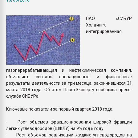
Всё, что касается выду
бутылок
ПАО «СИБУР
Холдинг»,
ПЕРЕЙТИ НА 
интегрированная
газоперерабатывающая и нефтехимическая компания,
объявляет сегодня операционные и финансовые
результаты деятельности за три месяца, закончившихся 31
марта 2018 года. Об этом ПластЭксперту сообщила пресс-
служба СИБУРа.
Ключевые показатели за первый квартал 2018 года:
- Рост объемов фракционирования широкой фракции
легких углеводородов (ШФЛУ) на 9% год к году
- Рост объемов реализации жидких углеводородов на