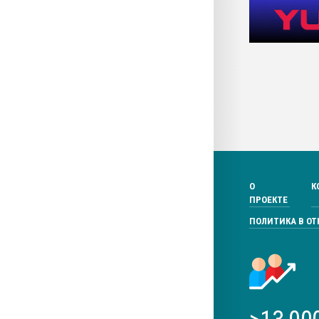
О
К
ПРОЕКТЕ
ПОЛИТИКА В О