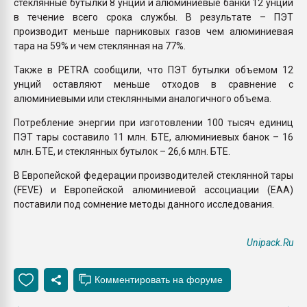
стеклянные бутылки 8 унций и алюминиевые банки 12 унций
в течение всего срока службы. В результате – ПЭТ
производит меньше парниковых газов чем алюминиевая
тара на 59% и чем стеклянная на 77%.
Также в PETRA сообщили, что ПЭТ бутылки объемом 12
унций оставляют меньше отходов в сравнение с
алюминиевыми или стеклянными аналогичного объема.
Потребление энергии при изготовлении 100 тысяч единиц
ПЭТ тары составило 11 млн. БТЕ, алюминиевых банок – 16
млн. БТЕ, и стеклянных бутылок – 26,6 млн. БТЕ.
В Европейской федерации производителей стеклянной тары
(FEVE) и Европейской алюминиевой ассоциации (EAA)
поставили под сомнение методы данного исследования.
Unipack.Ru