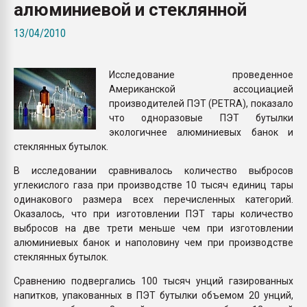
алюминиевой и стеклянной
покупка, обмен
13/04/2010
ПЕРЕЙТИ НА 
Исследование проведенное
Американской ассоциацией
производителей ПЭТ (PETRA), показало
что одноразовые ПЭТ бутылки
экологичнее алюминиевых банок и
стеклянных бутылок.
В исследовании сравнивалось количество выбросов
углекислого газа при производстве 10 тысяч единиц тары
одинакового размера всех перечисленных категорий.
Оказалось, что при изготовлении ПЭТ тары количество
выбросов на две трети меньше чем при изготовлении
алюминиевых банок и наполовину чем при производстве
стеклянных бутылок.
Сравнению подвергались 100 тысяч унций газированных
напитков, упакованных в ПЭТ бутылки объемом 20 унций,