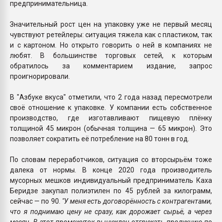
предпринимательница.
Значительный рост цен на упаковку уже не первый месяц
чувствуют ретейлеры: ситуация тяжела как с пластиком, так
и с картоном. Но открыто говорить о ней в компаниях не
любят. В большинстве торговых сетей, к которым
обратилось за комментарием издание, запрос
проигнорировали.
В "Азбуке вкуса" отметили, что 2 года назад пересмотрели
своё отношение к упаковке. У компании есть собственное
производство, где изготавливают пищевую плёнку
толщиной 45 микрон (обычная толщина — 65 микрон). Это
позволяет сократить её потребление на 80 тонн в год.
По словам переработчиков, ситуация со вторсырьём тоже
далека от нормы. В конце 2020 года производитель
мусорных мешков индивидуальный предприниматель Каха
Беридзе закупал полиэтилен по 45 рублей за килограмм,
сейчас — по 90.
"У меня есть договорённость с контрагентами,
что я поднимаю цену не сразу, как дорожает сырьё, а через
месяц. В этот промежуток вынужден отгружать продукцию по