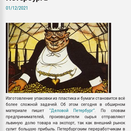
Всё, что касается выду
01/12/2021
бутылок
ПЕРЕЙТИ НА 
Изготовление упаковки из пластика и бумаги становится всё
более сложной задачей. Об этом сегодня в обширном
материале пишет
"Деловой Петербург"
. По словам
предпринимателей, производители сырья отправляют
львиную долю товара на экспорт, так как внешний рынок
сулит большую прибыль. Петербургским переработчикам в