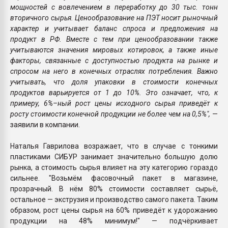
мощностей с вовлечением в переработку до 30 тыс. тонн
вторичного сырья. Ценообразование на ПЭТ носит рыночный
характер и учитывает баланс спроса и предложения на
продукт в РФ. Вместе с тем при ценообразовании также
учитываются значения мировых котировок, а также иные
факторы, связанные с доступностью продукта на рынке и
спросом на него в конечных отраслях потребления. Важно
учитывать, что доля упаковки в стоимости конечных
продуктов варьируется от 1 до 10%. Это означает, что, к
примеру, 6%–ный рост цены исходного сырья приведёт к
росту стоимости конечной продукции не более чем на 0,5%",
—
заявили в компании.
Наталья Гаврилова возражает, что в случае с тонкими
пластиками СИБУР занимает значительно большую долю
рынка, а стоимость сырья влияет на эту категорию гораздо
сильнее. "Возьмём фасовочный пакет в магазине,
прозрачный. В нём 80% стоимости составляет сырьё,
остальное — экструзия и производство самого пакета. Таким
образом, рост цены сырья на 60% приведёт к удорожанию
продукции на 48% минимум!" — подчёркивает