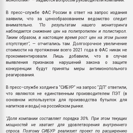
В пресс–службе ФАС России в ответ на запрос издания
заявили, что за ценообразованием ведомство следит
внимательно.
"По результатам нашего мониторинга
наблюдается снижение цен на полипропилен и полистирол.
Таким образом, в настоящее время рост цен на этом рынке
отсутствует",
— отчитались там. Долгосрочное увеличение
стоимости на протяжении всего 2021 года в ФАС никак не
прокомментировали. Лишь добавили, что в случае
выявления признаков нарушений закона о защите
конкуренции будут приняты меры антимонопольного
реагирования.
В пресс–службе холдинга "СИБУР" на запрос "ДП" ответили,
что являются не единственным производителем ПЭТ (в
основном используется для производства бутылок для
напитков и воды) на российском рынке.
"Доля компании составляет порядка 30%. При этом текущих
мощностей не хватает для удовлетворения внутреннего
спроса. Поэтому СИБУР реализует проект по расширению