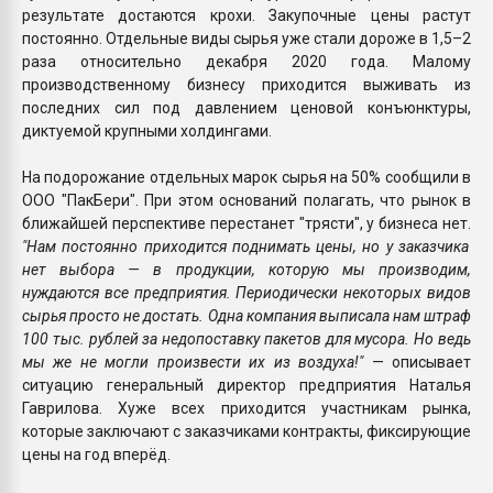
результате достаются крохи. Закупочные цены растут
постоянно. Отдельные виды сырья уже стали дороже в 1,5–2
раза относительно декабря 2020 года. Малому
производственному бизнесу приходится выживать из
последних сил под давлением ценовой конъюнктуры,
диктуемой крупными холдингами.
На подорожание отдельных марок сырья на 50% сообщили в
ООО "ПакБери". При этом оснований полагать, что рынок в
ближайшей перспективе перестанет "трясти", у бизнеса нет.
"Нам постоянно приходится поднимать цены, но у заказчика
нет выбора — в продукции, которую мы производим,
нуждаются все предприятия. Периодически некоторых видов
сырья просто не достать. Одна компания выписала нам штраф
100 тыс. рублей за недопоставку пакетов для мусора. Но ведь
мы же не могли произвести их из воздуха!"
— описывает
ситуацию генеральный директор предприятия Наталья
Гаврилова. Хуже всех приходится участникам рынка,
которые заключают с заказчиками контракты, фиксирующие
цены на год вперёд.