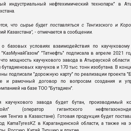
ный индустриальный нефтехимический технопарк" в Ат
хстана.
ется, что сырье будет поставляться с Тенгизского и Кор
й Казахстана",
- отмечается в сообщении.
 о базовых условиях взаимодействия по каучуковому
с "КазМунайГазом" "Татнефть" подписала в апреле 2021 го
 что мощность каучукового завода в Атырауской области 
н бутадиеновых каучуков и 170 тыс. тонн изобутана. В конц
оны подписали "дорожную карту" по реализации проекта "
не и рамочный договор по вопросам создания и уп
мпанией на базе ТОО "Бутадиен".
 каучукового завода будет бутан, производимый к
вройл" (оператор гигантского нефтегазоконден
ия Тенгиз в Казахстане). Готовая продукция будет постав
д KamaTyresKZ в Карагандинской области, а также на э
ы, Россию, Китай, Турцию и другие.