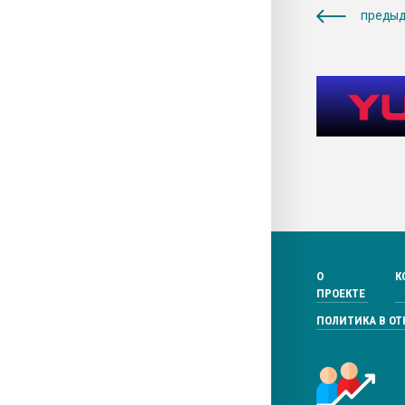
предыд
О
К
ПРОЕКТЕ
ПОЛИТИКА В О