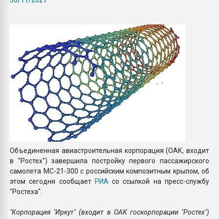
Всё, что касается выду
бутылок
ПЕРЕЙТИ НА 
Объединенная авиастроительная корпорация (ОАК, входит
в "Ростех") завершила постройку первого пассажирского
самолета МС-21-300 с российским композитным крылом, об
этом сегодня сообщает
РИА
со ссылкой на пресс-службу
"Ростеха".
"Корпорация "Иркут" (входит в ОАК госкорпорации "Ростех")