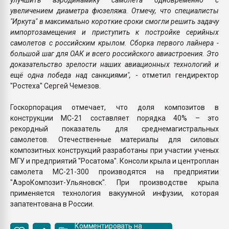
увеличением диаметра фюзеляжа. Отмечу, что специалисты
"Иркута" в максимально короткие сроки смогли решить задачу
импортозамещения и приступить к постройке серийных
самолетов с российским крылом. Сборка первого лайнера -
большой шаг для ОАК и всего российского авиастроения. Это
доказательство зрелости наших авиационных технологий и
ещё одна победа над санкциями",
- отметил гендиректор
"Ростеха" Сергей Чемезов.
Госкорпорация отмечает, что доля композитов в
конструкции МС-21 составляет порядка 40% – это
рекордный показатель для среднемагистральных
самолетов. Отечественные материалы для силовых
композитных конструкций разработаны при участии ученых
МГУ и предприятий "Росатома". Консоли крыла и центроплан
самолета МС-21-300 производятся на предприятии
"АэроКомпозит-Ульяновск". При производстве крыла
применяется технология вакуумной инфузии, которая
запатентована в России.
Комментировать на