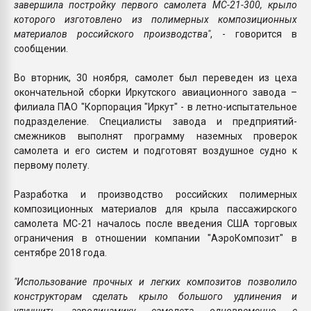
завершила постройку первого самолета МС-21-300, крыло
которого изготовлено из полимерных композиционных
материалов российского производства"
, - говорится в
сообщении.
Во вторник, 30 ноября, самолет был переведен из цеха
окончательной сборки Иркутского авиационного завода –
филиала ПАО "Корпорация "Иркут" - в летно-испытательное
подразделение. Специалисты завода и предприятий-
смежников выполнят программу наземных проверок
самолета и его систем и подготовят воздушное судно к
первому полету.
Разработка и производство российских полимерных
композиционных материалов для крыла пассажирского
самолета МС-21 началось после введения США торговых
ограничения в отношении компании "АэроКомпозит" в
сентябре 2018 года.
"Использование прочных и легких композитов позволило
конструкторам сделать крыло большого удлинения и
улучшить аэродинамику самолета одновременно с