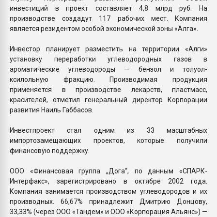
инвестиций в проект составляет 4,8 млрд руб. На
производстве создадут 117 рабочих мест. Компания
является резидентом особой экономической зоны «Алга».
Инвестор планирует разместить на территории «Алги»
установку переработки углеводородных газов в
ароматические углеводороды — бензол и толуол-
ксилольную фракцию. Производимая продукция
применяется в производстве лекарств, пластмасс,
красителей, отметил генеральный директор Корпорации
развития Наиль Габбасов.
Инвестпроект стал одним из 33 масштабных
импортозамещающих проектов, которые получили
финансовую поддержку.
ООО «Финансовая группа „Дога“, по данным «СПАРК-
Интерфакс», зарегистрировано в октябре 2002 года.
Компания занимается производством углеводородов и их
производных. 66,67% принадлежит Дмитрию Донцову,
33,33% (через ООО «Тандем» и ООО «Корпорация Альянс») —