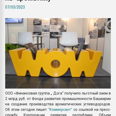
Всё, что касается выду
07/03/2023
бутылок
ПЕРЕЙТИ НА 
ООО «Финансовая группа „ Дога“ получило льготный заем в
2 млрд руб. от Фонда развития промышленности Башкирии
на создание производства ароматических углеводородов.
Об этом сегодня пишет
"Коммерсант"
со ссылкой на пресс-
службу Корпорации развития республики. Объем