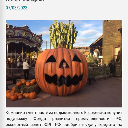
Armaloy PC/ABS-1IM че
07/03/2023
ПЕРЕЙТИ НА 
Компания «Бытпласт» из подмосковного Егорьевска получит
поддержку Фонда развития промышленности РФ,
экспертный совет ФРП РФ одобрил выдачу кредита на