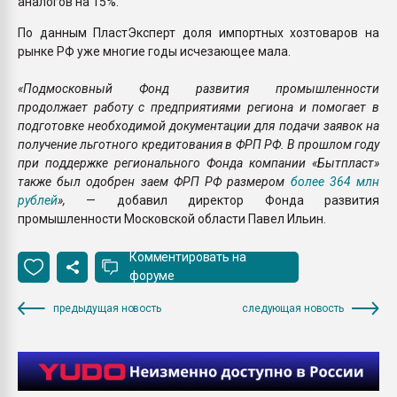
аналогов на 15%.
По данным ПластЭксперт доля импортных хозтоваров на
рынке РФ уже многие годы исчезающее мала.
«Подмосковный Фонд развития промышленности
продолжает работу с предприятиями региона и помогает в
подготовке необходимой документации для подачи заявок на
получение льготного кредитования в ФРП РФ. В прошлом году
при поддержке регионального Фонда компании «Бытпласт»
также был одобрен заем ФРП РФ размером
более 364 млн
рублей
»,
— добавил директор Фонда развития
промышленности Московской области Павел Ильин.
Комментировать на
форуме
предыдущая новость
следующая новость