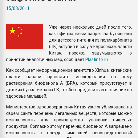
Всё, что касается выду
15/03/2011
бутылок
Уже через несколько дней после того,
ПЕРЕЙТИ НА 
как официальный запрет на бутылочки
для детского питания из поликарбоната
(ПК) вступил в силу в Евросоюзе, власти
Китая, похоже, задумываются о
принятии аналогичных мер, сообщает
Plastinfo.ru
.
Как сообщает информационное агентство Xinhua, китайские
власти начали проводить исследования на тему
растворения бисфенола А (BPA), который присутствует в
детских бутылочках из ПК, чтобы определить его влияние на
здоровье малышей.
Министерство здравоохранения Китая уже опубликовало на
своем сайте перечень легальных веществ, которые можно
использовать для производства упаковки пищевых
продуктов. Согласно этому перечню, бисфенол А запрещено
использовать в посуде, имеющей непосредственный