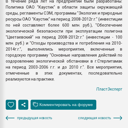
В течение ряда лет на предприятии были разработаны:
Политика ОАО "Каустик" в области защиты окружающей
среды, регламенты СЭМ, программы "Экология и природные
ресурсы ОАО "Каустик" на период 2008-2012г.г." (инвестиции
по ней составляют более 600 млн. руб.), "Обеспечение
экологической безопасности при эксплуатации полигона
"Цветаевский" на период 2008-2012г.г." (инвестиции - 100
млн. руб.) и "Отходы производства и потребления на 2010-
2014г.г.", выполнялись мероприятия, включенные в
городскую программу "Основные направления действий по
оздоровлению экологической обстановки в г.Стерлитамак
на период 2003-2006 г.г. и до 2010 г.". Все мероприятия,
отмеченные в этих документах, последовательно
реализуются на практике.
ПластЭксперт
предыдущая новость
следующая новость