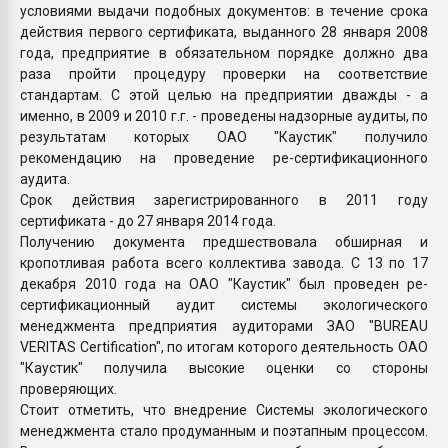
условиями выдачи подобных документов: в течение срока
действия первого сертификата, выданного 28 января 2008
года, предприятие в обязательном порядке должно два
раза пройти процедуру проверки на соответствие
стандартам. С этой целью на предприятии дважды - а
именно, в 2009 и 2010 г.г. - проведены надзорные аудиты, по
результатам которых ОАО "Каустик" получило
рекомендацию на проведение ре-сертификационного
аудита.
Срок действия зарегистрированного в 2011 году
сертификата - до 27 января 2014 года.
Получению документа предшествовала обширная и
кропотливая работа всего коллектива завода. С 13 по 17
декабря 2010 года на ОАО "Каустик" был проведен ре-
сертификационный аудит системы экологического
менеджмента предприятия аудиторами ЗАО "BUREAU
VERITAS Certification", по итогам которого деятельность ОАО
"Каустик" получила высокие оценки со стороны
проверяющих.
Стоит отметить, что внедрение Системы экологического
менеджмента стало продуманным и поэтапным процессом.