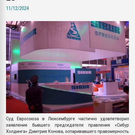
Armaloy PC/ABS-1IM че
11/12/2024
ПЕРЕЙТИ НА 
Суд Евросоюза в Люксембурге частично удовлетворил
заявление бывшего председателя правления «Сибур
Холдинга» Дмитрия Конова, оспаривавшего правомерность