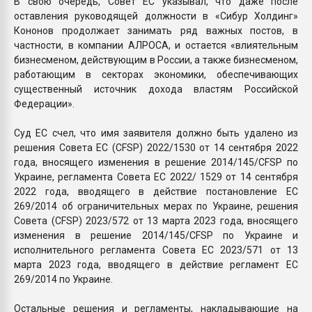
В свою очередь, Совет ЕС указывал, что даже после
оставления руководящей должности в «Сибур Холдинг»
Кононов продолжает занимать ряд важных постов, в
частности, в компании АЛРОСА, и остается «влиятельным
бизнесменом, действующим в России, а также бизнесменом,
работающим в секторах экономики, обеспечивающих
существенный источник дохода властям Российской
Федерации».
Суд ЕС счел, что имя заявителя должно быть удалено из
решения Совета ЕС (CFSP) 2022/1530 от 14 сентября 2022
года, вносящего изменения в решение 2014/145/CFSP по
Украине, регламента Совета ЕС 2022/ 1529 от 14 сентября
2022 года, вводящего в действие постановление ЕС
269/2014 об ограничительных мерах по Украине, решения
Совета (CFSP) 2023/572 от 13 марта 2023 года, вносящего
изменения в решение 2014/145/CFSP по Украине и
исполнительного регламента Совета ЕС 2023/571 от 13
марта 2023 года, вводящего в действие регламент ЕС
269/2014 по Украине.
Остальные решения и регламенты, накладывающие на