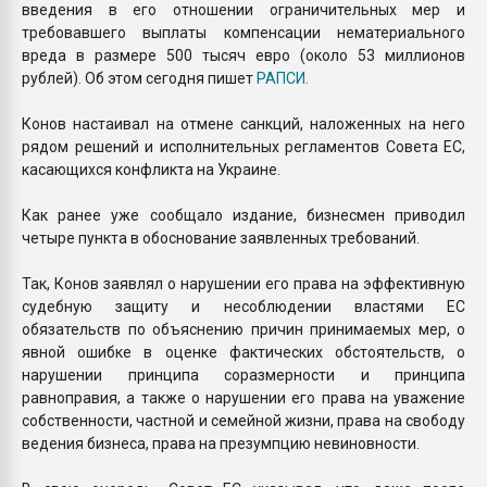
введения в его отношении ограничительных мер и
требовавшего выплаты компенсации нематериального
вреда в размере 500 тысяч евро (около 53 миллионов
рублей). Об этом сегодня пишет
РАПСИ.
Конов настаивал на отмене санкций, наложенных на него
рядом решений и исполнительных регламентов Совета ЕС,
касающихся конфликта на Украине.
Как ранее уже сообщало издание, бизнесмен приводил
четыре пункта в обоснование заявленных требований.
Так, Конов заявлял о нарушении его права на эффективную
судебную защиту и несоблюдении властями ЕС
обязательств по объяснению причин принимаемых мер, о
явной ошибке в оценке фактических обстоятельств, о
нарушении принципа соразмерности и принципа
равноправия, а также о нарушении его права на уважение
собственности, частной и семейной жизни, права на свободу
ведения бизнеса, права на презумпцию невиновности.