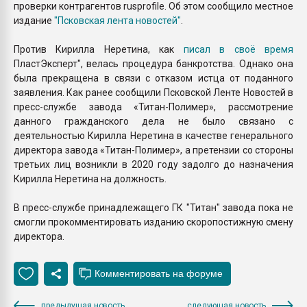
проверки контрагентов rusprofile. Об этом сообщило местное
издание
"Псковская лента новостей"
.
Против Кирилла Неретина, как
писал в своё время
ПластЭксперт", велась процедура банкротства. Однако она
была прекращена в связи с отказом истца от поданного
заявления. Как ранее сообщили Псковской Ленте Новостей в
пресс-службе завода «Титан-Полимер», рассмотрение
данного гражданского дела не было связано с
деятельностью Кирилла Неретина в качестве генерального
директора завода «Титан-Полимер», а претензии со стороны
третьих лиц возникли в 2020 году задолго до назначения
Кирилла Неретина на должность.
В пресс-службе принадлежащего ГК "Титан" завода пока не
смогли прокомментировать изданию скоропостижную смену
директора.
предыдущая новость
следующая новость