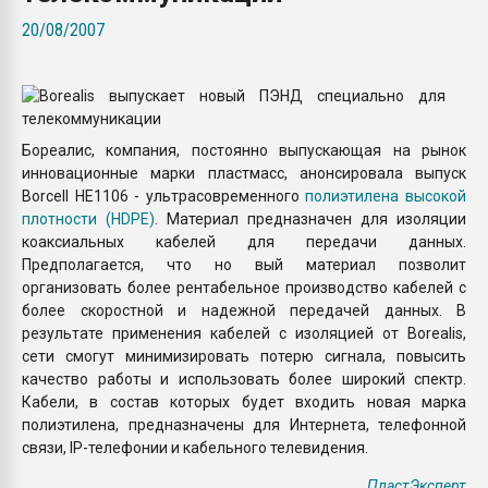
Всё, что касается выду
20/08/2007
бутылок
ПЕРЕЙТИ НА 
Бореалис, компания, постоянно выпускающая на рынок
инновационные марки пластмасс, анонсировала выпуск
Borcell HE1106 - ультрасовременного
полиэтилена высокой
плотности (HDPE)
. Материал предназначен для изоляции
коаксиальных кабелей для передачи данных.
Предполагается, что но вый материал позволит
организовать более рентабельное производство кабелей с
более скоростной и надежной передачей данных. В
результате применения кабелей с изоляцией от Borealis,
сети смогут минимизировать потерю сигнала, повысить
качество работы и использовать более широкий спектр.
Кабели, в состав которых будет входить новая марка
полиэтилена, предназначены для Интернета, телефонной
связи, IP-телефонии и кабельного телевидения.
ПластЭксперт