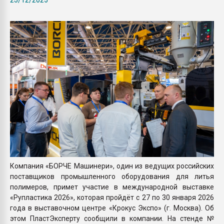
Всё, что касается выду
бутылок
ПЕРЕЙТИ НА 
Компания «БОРЧЕ Машинери», один из ведущих российских
поставщиков промышленного оборудования для литья
полимеров, примет участие в международной выставке
«Рупластика 2026», которая пройдёт с 27 по 30 января 2026
года в выставочном центре «Крокус Экспо» (г. Москва). Об
этом ПластЭксперту сообщили в компании. На стенде №