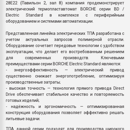
28Е22 (Павильон 2, зал 8) компания продемонстрирует
электрический термопластавтомат BORCHE серии BD /
Electric Standard в комплексе с периферийным
оборудованием и системами автоматизации.
Представленная линейка электрических ТПА разработана с
учетом актуальных запросов полимерной отрасли.
Оборудование сочетает передовые технологии с удобством
эксплуатации, что делает его востребованным решением
для современных производств. Ключевыми
преимуществами серии BORCHE Electric Standard являются:
- энергоэффективность — электрический привод
существенно снижает энергопотребление, оптимизируя
производственные затраты;
- высокая точность — технология прямого привода Direct
Drive обеспечивает стабильное качество и повторяемость
готовых изделий;
- надёжность и эргономичность — оптимизированная
конструкция оборудования позволяет эффективно решать
литьевые задачи.
ТПА данной серии подходят для производства широкого