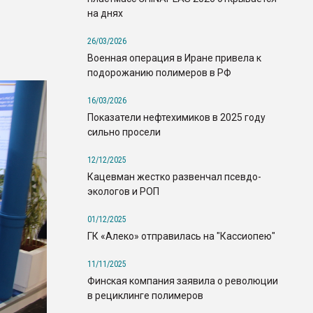
на днях
26/03/2026
Военная операция в Иране привела к
подорожанию полимеров в РФ
16/03/2026
Показатели нефтехимиков в 2025 году
сильно просели
12/12/2025
Кацевман жестко развенчал псевдо-
экологов и РОП
01/12/2025
ГК «Алеко» отправилась на "Кассиопею"
11/11/2025
Финская компания заявила о революции
в рециклинге полимеров