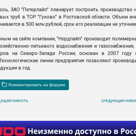
ось, ЗАО "Петерпайп" планирует построить производство 
вых труб в ТОР "Гуково" в Ростовской области. Объем ин
нивается в 500 млн рублей, срок его реализации не уточняе
нным на сайте компании, "Нордпайп" производит полимерн
хозяйственно-питьевого водоснабжения и газоснабжения, 
еров на Северо-Западе России, основан в 2007 году 
 Технологические линии предприятия позволяют производи
одукции в год.
ущая новость
следующая ново