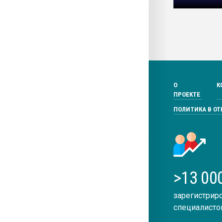
О
К
ПРОЕКТЕ
ПОЛИТИКА В О
>13 00
зарегистрир
специалисто