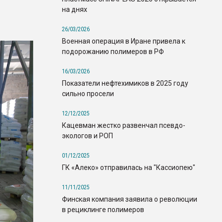
на днях
26/03/2026
Военная операция в Иране привела к
подорожанию полимеров в РФ
16/03/2026
Показатели нефтехимиков в 2025 году
сильно просели
12/12/2025
Кацевман жестко развенчал псевдо-
экологов и РОП
01/12/2025
ГК «Алеко» отправилась на "Кассиопею"
11/11/2025
Финская компания заявила о революции
в рециклинге полимеров