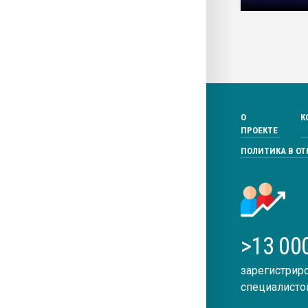
О
К
ПРОЕКТЕ
ПОЛИТИКА В О
>13 00
зарегистрир
специалисто