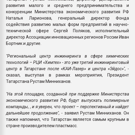
развития малого и среднего предпринимательства и
конкуренции Министерства экономического развития РФ
Наталья Ларионова, генеральный директор Фонда
содействия развитию малых форм предприятий в научно-
технической сфере Сергей Поляков, исполнительный
директор Ассоциации инновационных регионов России Иван
Бортник и другие.
"Региональный центр инжиниринга в сфере химических
технологий – РЦИ «Химтех» - это уже третий инжиниринговый
центр в Татарстане после «КАИ-Лазер» и центра «Эйдос»"
, -
сказал, выступая в рамках мероприятия, Президент
Татарстана Рустам Минниханов.
"На этой площадке, созданной при поддержке Министерства
экономического развития РФ, будут выпускать полимерные
компаунды, , и я уверен, что проект – перспективный и найдет
дальнейшее продолжение",
- заявил Рустам Минниханов. Он
также напомнил, что Татарстан является самым крупным в
стране производителем пластмасс.