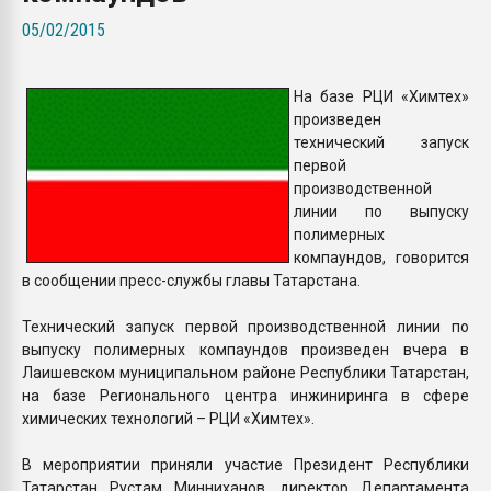
Всё, что касается выду
05/02/2015
бутылок
На базе РЦИ «Химтех»
ПЕРЕЙТИ НА 
произведен
технический запуск
первой
производственной
линии по выпуску
полимерных
компаундов, говорится
в сообщении пресс-службы главы Татарстана.
Технический запуск первой производственной линии по
выпуску полимерных компаундов произведен вчера в
Лаишевском муниципальном районе Республики Татарстан,
на базе Регионального центра инжиниринга в сфере
химических технологий – РЦИ «Химтех».
В мероприятии приняли участие Президент Республики
Татарстан Рустам Минниханов, директор Департамента