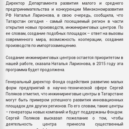
Директор Департамента развития малого и среднего
предпринимательства и конкуренции Минэкономразвития
РФ Наталья Ларионова, в свою очередь, сообщила, что
Татарстан сегодня - самый посещаемый регион в части
открытия новых производств, инжиниринговых центров. По
ее словам, создание подобных площадок – ответ на вызовы
современного мира, возможность кооперации, создания
производств по импортозамещению.
Создание инжиниринговых центров остается приоритетом в
нашей работе, сказала Наталья Ларионова, в 2015 году эта
программа будет продолжена.
Генеральный директор Фонда содействия развитию малых
форм предприятий в научно-технической сфере Сергей
Поляков отметил, что инжиниринговые центры в Татарстане
могут быть примером успешного развития инновационных
площадок для других регионов. По его словам, такие центры
– генераторы новых компаний и будут поддержаны Фондом.
Сергей Поляков высказал пожелание о том, чтобы
деятельность центра принесла существенный