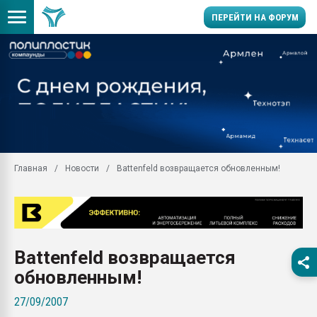
ПЕРЕЙТИ НА ФОРУМ
Продажа готового бизн
производство SPC лам
цикла
29.07.2026 ФРП помог 
заводу пластмасс" зах
ППЭ
Главная
Новости
Battenfeld возвращается обновленным!
Помощь в подборе мат
Вакуум-формовочные 
ближайшее подмосковье
Подмосковье, Москва
28.07.2026 Автоматиза
Battenfeld возвращается
первый план в перераб
пластмасс
обновленным!
28.07.2026 "Техноникол
27/09/2007
ситуацией на строител