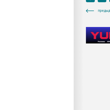
предыд