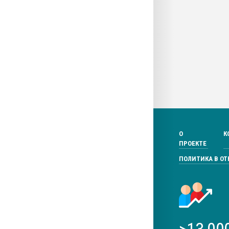
О
К
ПРОЕКТЕ
ПОЛИТИКА В О