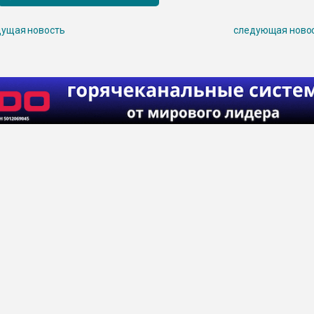
ущая новость
следующая ново