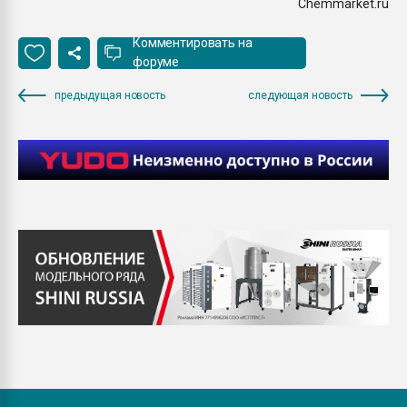
Chemmarket.ru
Комментировать на
форуме
предыдущая новость
следующая новость