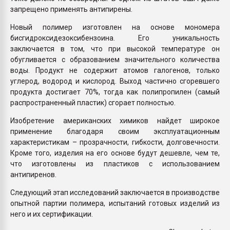
запрещено применять антипирены.
Новый полимер изготовлен на основе мономера
бисгидроксидезоксибензоина. Его уникальность
заключается в том, что при высокой температуре он
обугливается с образованием значительного количества
воды. Продукт не содержит атомов галогенов, только
углерод, водород и кислород. Выход частично сгоревшего
продукта достигает 70%, тогда как полипропилен (самый
распространенный пластик) сгорает полностью.
Изобретение американских химиков найдет широкое
применение благодаря своим эксплуатационным
характеристикам – прозрачности, гибкости, долговечности.
Кроме того, изделия на его основе будут дешевле, чем те,
что изготовлены из пластиков с использованием
антипиренов.
Следующий этап исследований заключается в производстве
опытной партии полимера, испытаний готовых изделий из
него и их сертификации.